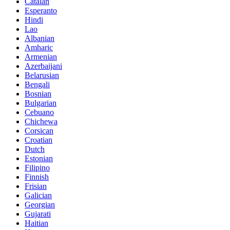
Catalan
Esperanto
Hindi
Lao
Albanian
Amharic
Armenian
Azerbaijani
Belarusian
Bengali
Bosnian
Bulgarian
Cebuano
Chichewa
Corsican
Croatian
Dutch
Estonian
Filipino
Finnish
Frisian
Galician
Georgian
Gujarati
Haitian