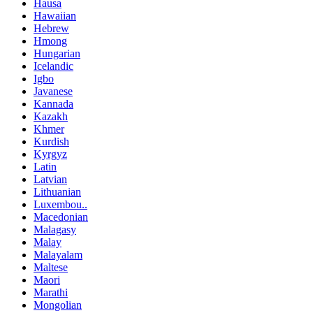
Hausa
Hawaiian
Hebrew
Hmong
Hungarian
Icelandic
Igbo
Javanese
Kannada
Kazakh
Khmer
Kurdish
Kyrgyz
Latin
Latvian
Lithuanian
Luxembou..
Macedonian
Malagasy
Malay
Malayalam
Maltese
Maori
Marathi
Mongolian